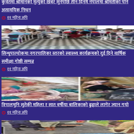
कुवेतमा श्रीमानको मृत्युको खबर सुनेपछि तीन दिनमै नेपालमा श्रीमतीको पनि
असामयिक निधन
११ महिना अघि
सिन्धुपाल्चोकमा नगरपालिका स्तरको स्वास्थ्य कार्यक्रमको दुई दिने वार्षिक
समीक्षा गोष्ठी सम्पन्न
११ महिना अघि
त्रिपालमुनि सुतेकी महिला र सात वर्षीया बालिकाको ढुङ्गाले लागेर ज्यान गयो
११ महिना अघि