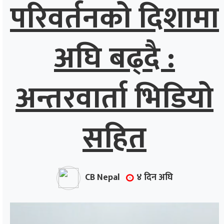
परिवर्तनको दिशामा
अघि बढ्दै :
अन्तरवार्ता भिडियो
सहित
CB Nepal
४ दिन अघि