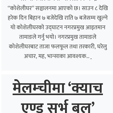
“कोशेलीघर” सञ्चालनमा आएको छ। साउन ८ देखि
हरेक दिन बिहान ७ बजेदेखि राति ७ बजेसम्म खुल्ने
यो कोशेलीघरको उद्घाटन नगरप्रमुख आइतमान
तामाङले गर्नु भयो। नगरप्रमुख तामाङले
कोशेलीघरबाट ताजा फलफूल तथा तरकारी, घरेलु
अचार, मह, भान्साका आवश्यक...
मेलम्चीमा ‘क्याच
एण्ड सर्भ बल’