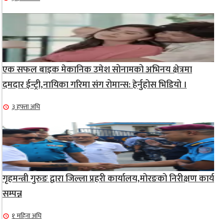
एक सफल बाइक मेकानिक उमेश सोनामको अभिनय क्षेत्रमा
दमदार ईन्ट्री,नायिका गरिमा संग रोमान्स: हेर्नुहोस भिडियो ।
३ हफ्ता अघि
गृहमन्त्री गुरुङ द्वारा जिल्ला प्रहरी कार्यालय,मोरङको निरीक्षण कार्य
सम्पन्न
१ महिना अघि