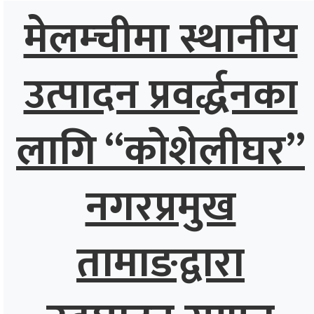
मेलम्चीमा स्थानीय
उत्पादन प्रवर्द्धनका
लागि “कोशेलीघर”
नगरप्रमुख
तामाङद्वारा