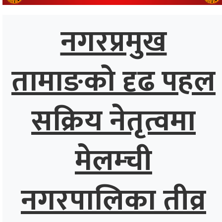
्थ्य
नगरप्रमुख
तामाङको दृढ पहल
सक्रिय नेतृत्वमा
मेलम्ची
नगरपालिका तीव्र