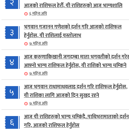
२
आजको राशिफल हेरौँ, यी राशिहरुको आज भाग्यशालि
६ महिना अघि
भगवान गजानन गणेशको दर्शन गरि आजको राशिफल
३
हेर्नुहोस, यी राशिलाई यस्तोलाभ
७ महिना अघि
आज करुणाकिखानी जगदम्बा माता भगवतीको दर्शन गरेर
४
आफ़्नो भाग्य राशिफल हेर्नुहोस, यी राशिको भाग्य चम्किने
७ महिना अघि
आज भगवान राधामाधवलाइ दर्शन गरि राशिफल हेर्नुहोस,
५
यी राशिका लागि आजको दिन सुखद रहने
७ महिना अघि
आज यी राशिहरुको भाग्य चम्किंदै..पाथिभरामाताको दर्शन
६
गरि, आजको राशिफल हेर्नुहोस