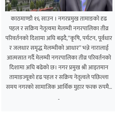
काठमाण्डौ १६ साउन । नगरप्रमुख तामाङको दृढ
पहल र सक्रिय नेतृत्वमा मेलम्ची नगरपालिका तीव्र
परिवर्तनको दिशामा अघि बढ्दै,“कृषि, पर्यटन, पूर्वधार
र जलधार समृद्ध मेलम्चीको आधार” भन्ने नारालाई
आत्मसात गर्दै मेलम्ची नगरपालिका तीव्र परिवर्तनको
दिशामा अघि बढेको छ। नगर प्रमुख श्री आइतमान
तामाङज्यूको दृढ पहल र सक्रिय नेतृत्वले पछिल्ला
समय नगरको सामाजिक आर्थिक मुहार फरक रुपमै...