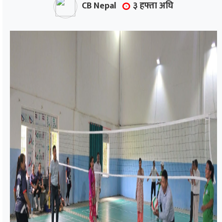
CB Nepal
३ हफ्ता अघि