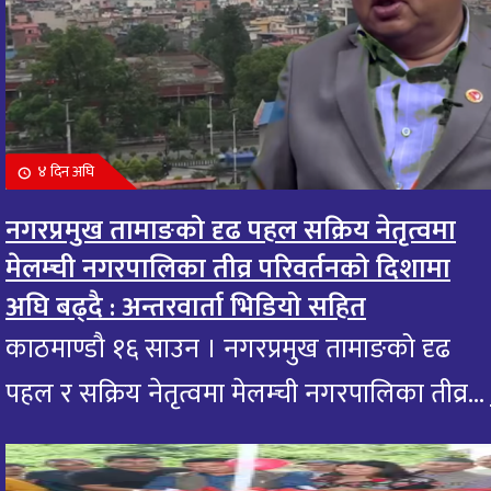
४ दिन अघि
नगरप्रमुख तामाङको दृढ पहल सक्रिय नेतृत्वमा
मेलम्ची नगरपालिका तीव्र परिवर्तनको दिशामा
अघि बढ्दै : अन्तरवार्ता भिडियो सहित
काठमाण्डौ १६ साउन । नगरप्रमुख तामाङको दृढ
पहल र सक्रिय नेतृत्वमा मेलम्ची नगरपालिका तीव्र...