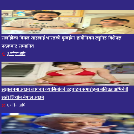
सर्लाहीका बिमल साहलाई भारतको मुम्बईमा ‘हार्मोनियम ट्युनिङ विशेषज्ञ’
पदकबाट सम्मानित
३ महिना अघि
सञ्चालनमा आउन लागेको क्यासिनोको उद्घाटन समारोहमा बलिउड अभिनेत्री
सन्नी लियोन नेपाल आउने
६ महिना अघि