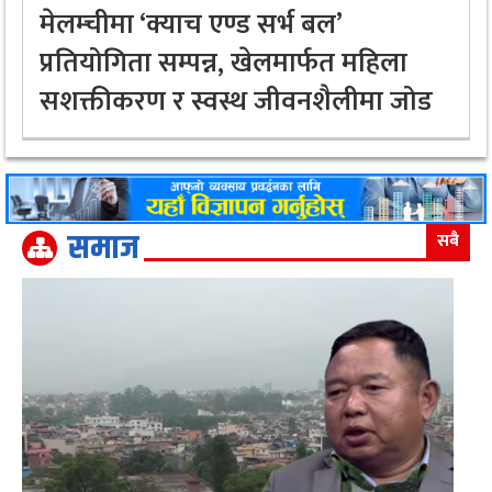
मेलम्चीमा ‘क्याच एण्ड सर्भ बल’
प्रतियोगिता सम्पन्न, खेलमार्फत महिला
सशक्तीकरण र स्वस्थ जीवनशैलीमा जोड
समाज
सबै