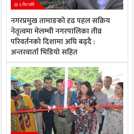
६ दिन अघि
नगरप्रमुख तामाङको दृढ पहल सक्रिय
नेतृत्वमा मेलम्ची नगरपालिका तीव्र
परिवर्तनको दिशामा अघि बढ्दै :
अन्तरवार्ता भिडियो सहित