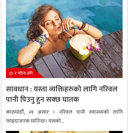
१ महिना अघि
सावधान : यस्ता व्यक्तिहरुको लागि नरिवल
पानी पिउनु हुन सक्छ घातक
काठमाडौँ, २१ असार । नरिवल पानी स्वास्थ्यको लागि
फाइदाजनक मानिन्छ। यसको...