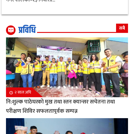
प्रविधि
सबै
२ साल अघि
नि:शुल्क पाठेघरको मुख तथा स्तन क्यान्सर सचेतना तथा
परीक्षण शिविर सफलतापूर्वक सम्पन्न