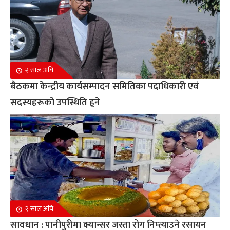
२ साल अघि
बैठकमा केन्द्रीय कार्यसम्पादन समितिका पदाधिकारी एवं
सदस्यहरूको उपस्थिति हुने
२ साल अघि
सावधान : पानीपुरीमा क्यान्सर जस्ता रोग निम्त्याउने रसायन