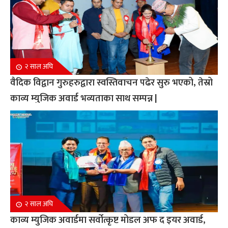
२ साल अघि
वैदिक विद्वान गुरुहरुद्वारा स्वस्तिवाचन पढेर सुरु भएको, तेस्रो
काव्य म्युजिक अवार्ड भव्यताका साथ सम्पन्न |
२ साल अघि
काव्य म्युजिक अवार्डमा सर्वोत्कृष्ट मोडल अफ द इयर अवार्ड,