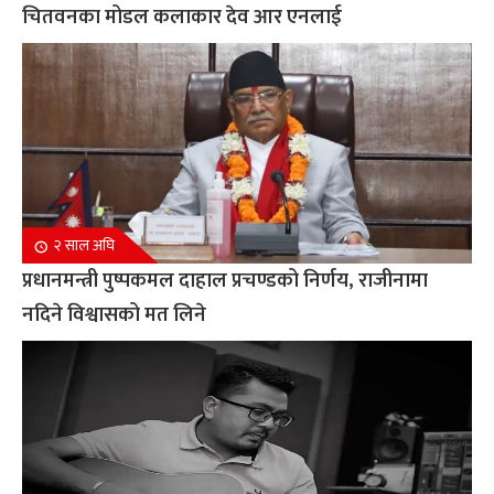
चितवनका मोडल कलाकार देव आर एनलाई
२ साल अघि
प्रधानमन्त्री पुष्पकमल दाहाल प्रचण्डको निर्णय, राजीनामा
नदिने विश्वासको मत लिने