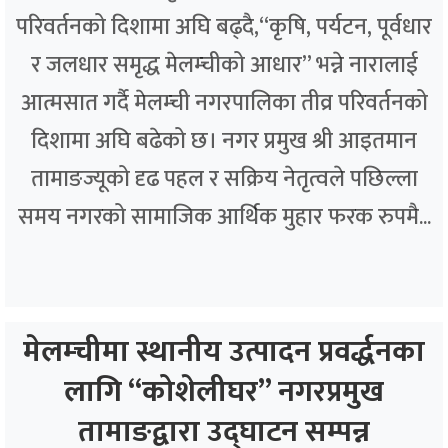
परिवर्तनको दिशामा अघि बढ्दै,“कृषि, पर्यटन, पूर्वधार
र जलधार समृद्ध मेलम्चीको आधार” भन्ने नारालाई
आत्मसात गर्दै मेलम्ची नगरपालिका तीव्र परिवर्तनको
दिशामा अघि बढेको छ। नगर प्रमुख श्री आइतमान
तामाङज्यूको दृढ पहल र सक्रिय नेतृत्वले पछिल्ला
समय नगरको सामाजिक आर्थिक मुहार फरक रुपमै...
मेलम्चीमा स्थानीय उत्पादन प्रवर्द्धनका
लागि “कोशेलीघर” नगरप्रमुख
तामाङद्वारा उद्घाटन सम्पन्न